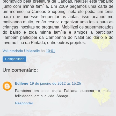
promovido pela prefeitura de Canoas, realizei este trabalho
junto com minha família. Em 2009 pegamos uma carta de
um menino no Canoas Shopping, nela ele pedia um tênis
para que pudesse frequentar as aulas, isso acabou me
motivando muito, então resolvi organizar uma festa para as
crianças inscritas no programa. Mobilizei os supermercados
do bairro e toda minha família e amigos a participar.
Também participei da Campanha do Natal Solidário e do
Inverno Ilha da Pintada, entre outros projetos.
Voluntariado Unilasalle
às
10:01
Compartilhar
Um comentário:
Edilene
19 de janeiro de 2012 às 15:25
Parabéns em dose dupla Fabiana...sucesso, e muitas
felicidades, em sua vida .Abraço.
Responder