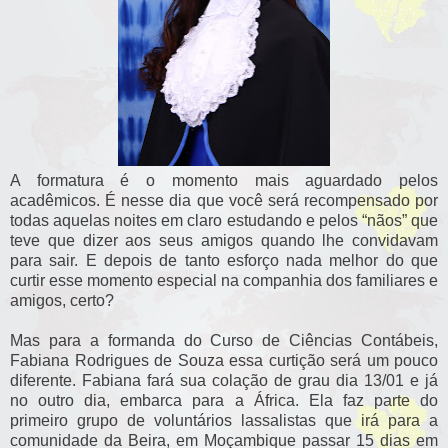
A formatura é o momento mais aguardado pelos
acadêmicos. É nesse dia que você será recompensado por
todas aquelas noites em claro estudando e pelos “nãos” que
teve que dizer aos seus amigos quando lhe convidavam
para sair. E depois de tanto esforço nada melhor do que
curtir esse momento especial na companhia dos familiares e
amigos, certo?
Mas para a formanda do Curso de Ciências Contábeis,
Fabiana Rodrigues de Souza essa curtição será um pouco
diferente. Fabiana fará sua colação de grau dia 13/01 e já
no outro dia, embarca para a África. Ela faz parte do
primeiro grupo de voluntários lassalistas que irá para a
comunidade da Beira, em Moçambique passar 15 dias em