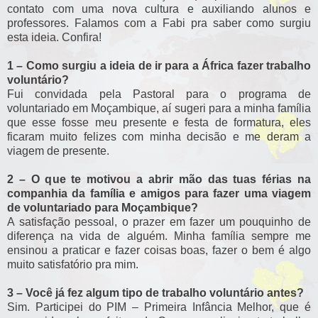
contato com uma nova cultura e auxiliando alunos e
professores. Falamos com a Fabi pra saber como surgiu
esta ideia. Confira!
1 – Como surgiu a ideia de ir para a África fazer trabalho
voluntário?
Fui convidada pela Pastoral para o programa de
voluntariado em Moçambique, aí sugeri para a minha família
que esse fosse meu presente e festa de formatura, eles
ficaram muito felizes com minha decisão e me deram a
viagem de presente.
2 – O que te motivou a abrir mão das tuas férias na
companhia da família e amigos para fazer uma viagem
de voluntariado para Moçambique?
A satisfação pessoal, o prazer em fazer um pouquinho de
diferença na vida de alguém. Minha família sempre me
ensinou a praticar e fazer coisas boas, fazer o bem é algo
muito satisfatório pra mim.
3 – Você já fez algum tipo de trabalho voluntário antes?
Sim. Participei do PIM – Primeira Infância Melhor, que é