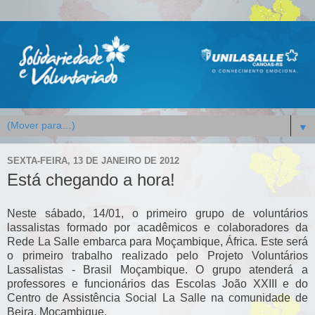
▼
SEXTA-FEIRA, 13 DE JANEIRO DE 2012
Está chegando a hora!
Neste sábado, 14/01, o primeiro grupo de voluntários
lassalistas formado por acadêmicos e colaboradores da
Rede La Salle embarca para Moçambique, África. Este será
o primeiro trabalho realizado pelo Projeto Voluntários
Lassalistas - Brasil Moçambique. O grupo atenderá a
professores e funcionários das Escolas João XXIII e do
Centro de Assistência Social La Salle na comunidade de
Beira, Moçambique.