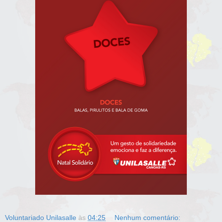
Voluntariado Unilasalle
às
04:25
Nenhum comentário: