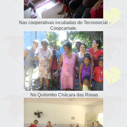
Nas cooperativas incubadas do Tecnosocial -
Coopcamate.
No Quilombo Chácara das Rosas