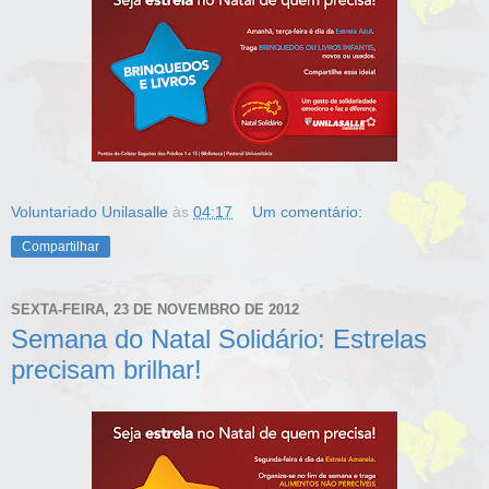
Voluntariado Unilasalle
às
04:17
Um comentário:
Compartilhar
SEXTA-FEIRA, 23 DE NOVEMBRO DE 2012
Semana do Natal Solidário: Estrelas
precisam brilhar!