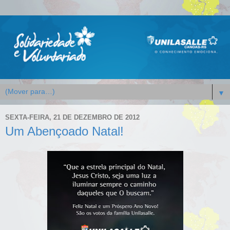
▼
SEXTA-FEIRA, 21 DE DEZEMBRO DE 2012
Um Abençoado Natal!