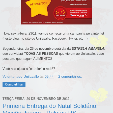
Hoje
, sexta-feira, 23/11, vamos começar uma campanha pela internet
(neste blog, no site do Unilasalle, Facebook, Twiter, etc...)
Segunda-feira, dia 26 de novembro será dia da
ESTRELA AMARELA
,
que convidará
TODAS AS PESSOAS
que vierem ao Unilasalle, caso
possam, que tragam ALIMENTOS!!!
Você nos ajuda a "estrelar" a rede!?
Voluntariado Unilasalle
às
05:44
2 comentários:
Compartilhar
TERÇA-FEIRA, 20 DE NOVEMBRO DE 2012
Primeira Entrega do Natal Solidário:
Missão Jovem - Pelotas RS