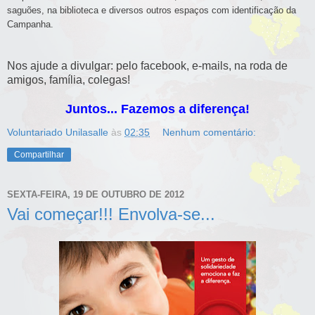
saguões, na biblioteca e diversos outros espaços com identificação da
Campanha.
Nos ajude a divulgar: pelo facebook, e-mails, na roda de
amigos, família, colegas!
Juntos... Fazemos a diferença!
Voluntariado Unilasalle
às
02:35
Nenhum comentário:
Compartilhar
SEXTA-FEIRA, 19 DE OUTUBRO DE 2012
Vai começar!!! Envolva-se...