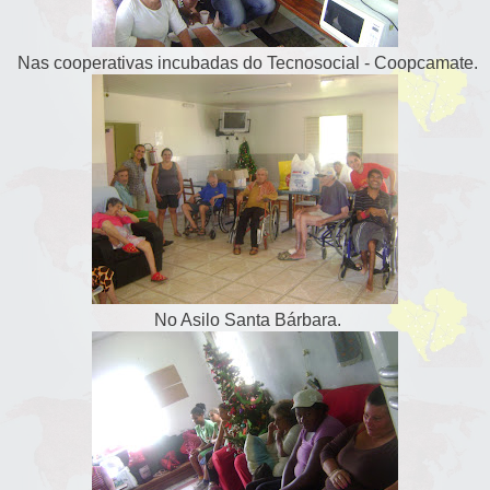
Nas cooperativas incubadas do Tecnosocial - Coopcamate.
No Asilo Santa Bárbara.