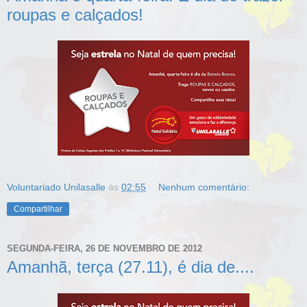
roupas e calçados!
Voluntariado Unilasalle
às
02:55
Nenhum comentário:
Compartilhar
SEGUNDA-FEIRA, 26 DE NOVEMBRO DE 2012
Amanhã, terça (27.11), é dia de....