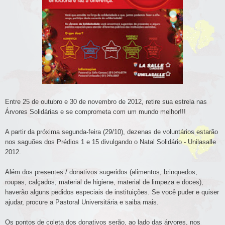
Entre 25 de outubro e 30 de novembro de 2012, retire sua estrela nas
Árvores Solidárias e se comprometa com um mundo melhor!!!
A partir da próxima segunda-feira (29/10), dezenas de voluntários estarão
nos saguões dos Prédios 1 e 15 divulgando o Natal Solidário - Unilasalle
2012.
Além dos presentes / donativos sugeridos (alimentos, brinquedos,
roupas, calçados, material de higiene, material de limpeza e doces),
haverão alguns pedidos especiais de instituições. Se você puder e quiser
ajudar, procure a Pastoral Universitária e saiba mais.
Os pontos de coleta dos donativos serão, ao lado das árvores, nos