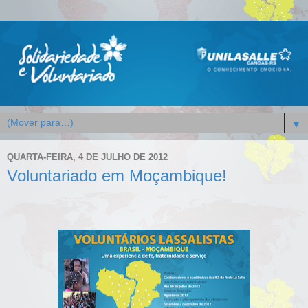
▼
QUARTA-FEIRA, 4 DE JULHO DE 2012
Voluntariado em Moçambique!