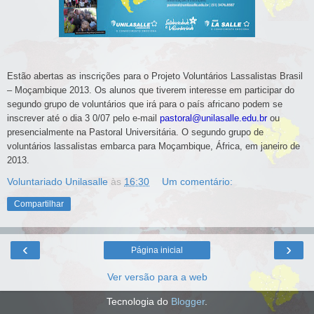
Estão abertas as inscrições para o Projeto Voluntários Lassalistas Brasil
– Moçambique 2013. Os alunos que tiverem interesse em participar do
segundo grupo de voluntários que irá para o país africano podem se
inscrever até o dia 3 0/07 pelo e-mail
pastoral@unilasalle.edu.br
ou
presencialmente na Pastoral Universitária. O segundo grupo de
voluntários lassalistas embarca para Moçambique, África, em janeiro de
2013.
Voluntariado Unilasalle
às
16:30
Um comentário:
Compartilhar
‹
›
Página inicial
Ver versão para a web
Tecnologia do
Blogger
.