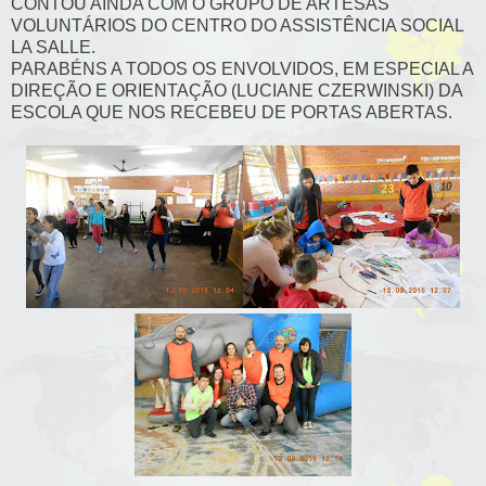
CONTOU AINDA COM O GRUPO DE ARTESÃS
VOLUNTÁRIOS DO CENTRO DO ASSISTÊNCIA SOCIAL
LA SALLE.
PARABÉNS A TODOS OS ENVOLVIDOS, EM ESPECIAL A
DIREÇÃO E ORIENTAÇÃO (LUCIANE CZERWINSKI) DA
ESCOLA QUE NOS RECEBEU DE PORTAS ABERTAS.