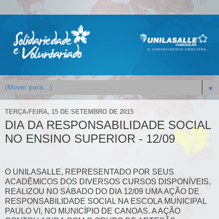
▼
TERÇA-FEIRA, 15 DE SETEMBRO DE 2015
DIA DA RESPONSABILIDADE SOCIAL
NO ENSINO SUPERIOR - 12/09
O UNILASALLE, REPRESENTADO POR SEUS
ACADÊMICOS DOS DIVERSOS CURSOS DISPONÍVEIS,
REALIZOU NO SÁBADO DO DIA 12/09 UMA AÇÃO DE
RESPONSABILIDADE SOCIAL NA ESCOLA MUNICIPAL
PAULO VI, NO MUNICÍPIO DE CANOAS. A AÇÃO