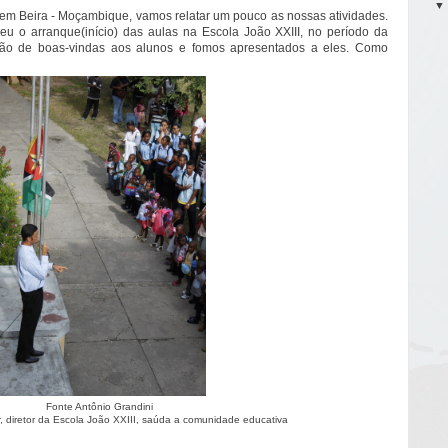
m Beira - Moçambique, vamos relatar um pouco as nossas atividades.
deu o arranque(início) das aulas na Escola João XXIII, no período da
ção de boas-vindas aos alunos e fomos apresentados a eles. Como
Fonte Antônio Grandini
r, diretor da Escola João XXIII, saúda a comunidade educativa