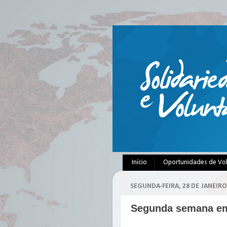
Início
Oportunidades de Vo
SEGUNDA-FEIRA, 28 DE JANEIRO
Segunda semana e