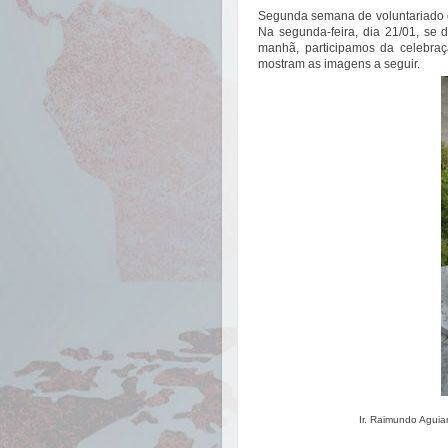
Segunda semana de voluntariado e
Na segunda-feira, dia 21/01, se 
manhã, participamos da celebra
mostram as imagens a seguir.
Ir. Raimundo Aguia