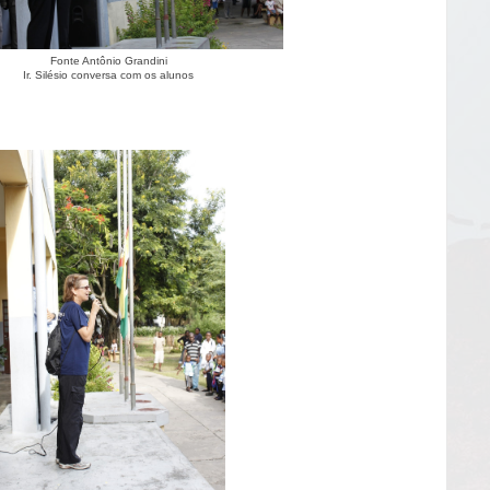
Fonte Antônio Grandini
Ir. Silésio conversa com os alunos