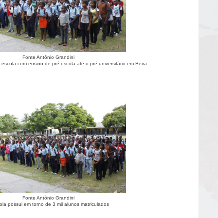
Fonte Antônio Grandini
 escola com ensino de pré-escola até o pré-universitário em Beira
Fonte Antônio Grandini
ola possui em torno de 3 mil alunos matriculados