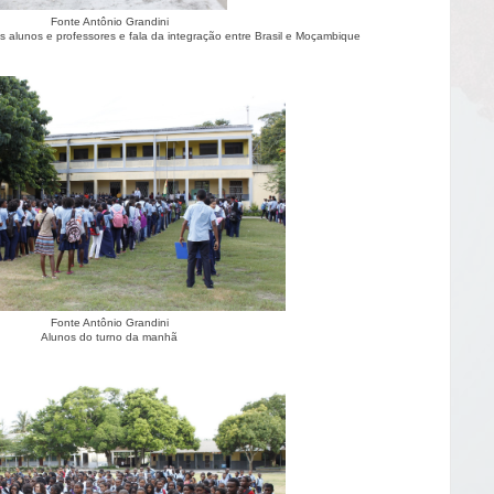
Fonte Antônio Grandini
s alunos e professores e fala da integração entre Brasil e Moçambique
Fonte Antônio Grandini
Alunos do turno da manhã