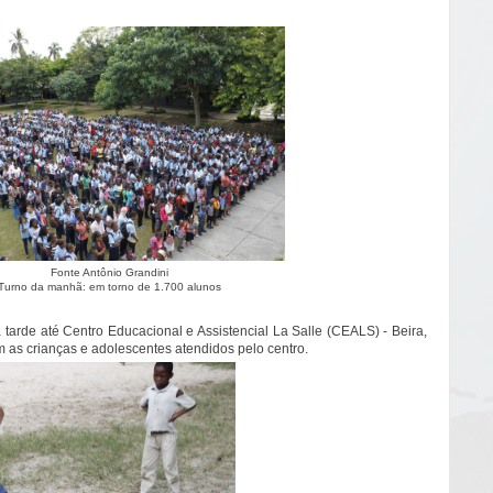
Fonte Antônio Grandini
Turno da manhã: em torno de 1.700 alunos
 tarde até Centro Educacional e Assistencial La Salle (CEALS) - Beira,
m as crianças e adolescentes atendidos pelo centro.