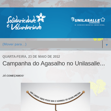
▼
QUARTA-FEIRA, 23 DE MAIO DE 2012
Campanha do Agasalho no Unilasalle...
JÁ COMEÇAMOS!