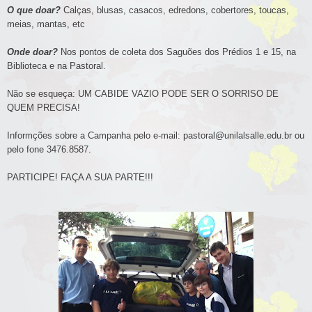
O que doar?
Calças, blusas, casacos, edredons, cobertores, toucas,
meias, mantas, etc
Onde doar?
Nos pontos de coleta dos Saguões dos Prédios 1 e 15, na
Biblioteca e na Pastoral.
Não se esqueça: UM CABIDE VAZIO PODE SER O SORRISO DE
QUEM PRECISA!
Informções sobre a Campanha pelo e-mail:
pastoral@unilalsalle.edu.br
ou
pelo fone 3476.8587.
PARTICIPE! FAÇA A SUA PARTE!!!