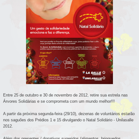
Entre 25 de outubro e 30 de novembro de 2012, retire sua estrela nas
Árvores Solidárias e se comprometa com um mundo melhor!!!
A partir da próxima segunda-feira (29/10), dezenas de voluntários estarão
nos saguões dos Prédios 1 e 15 divulgando o Natal Solidário - Unilasalle
2012.
Além dos presentes / donativos sugeridos (alimentos, brinquedos,