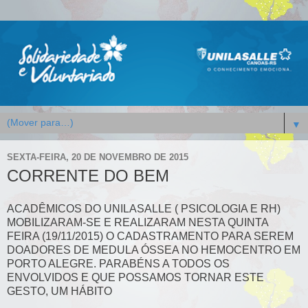
▼
SEXTA-FEIRA, 20 DE NOVEMBRO DE 2015
CORRENTE DO BEM
ACADÊMICOS DO UNILASALLE ( PSICOLOGIA E RH)
MOBILIZARAM-SE E REALIZARAM NESTA QUINTA
FEIRA (19/11/2015) O CADASTRAMENTO PARA SEREM
DOADORES DE MEDULA ÓSSEA NO HEMOCENTRO EM
PORTO ALEGRE. PARABÉNS A TODOS OS
ENVOLVIDOS E QUE POSSAMOS TORNAR ESTE
GESTO, UM HÁBITO