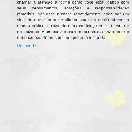
chamar a atenção à forma como você está lidando com
seus pensamentos, emoções e responsabilidades
materiais. Ver esse número repetidamente pode ser um
sinal de que é hora de alinhar sua vida espiritual com o
mundo prático, cultivando mais confiança em si mesmo e
no universo. É um convite para reencontrar a paz interior e
fortalecer sua fé no caminho que está trilhando.
Responder