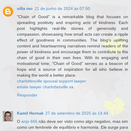
villa rao
21 de junho de 2024 às 07:50
"Chain of Good" is a remarkable blog that focuses on
spreading positivity and inspiring acts of kindness. Each
post highlights real-life stories of generosity and
compassion, showcasing how small acts can create a ripple
effect of goodness in communities. The blog's uplifting
content and heartwarming narratives remind readers of the
power of kindness and encourage them to contribute to the
chain of good in their own lives. With its engaging and
motivational tone, "Chain of Good" serves as a beacon of
hope and a source of inspiration for all who believe in
making the world a better place.
charlottesville spousal support lawyer
estate lawyer charlottesville va
Responder
Kamil Hornak
27 de setembro de 2025 às 14:44
O
anjo 666
não deve ser visto como algo negativo, mas sim
como um lembrete de equilíbrio e harmonia. Ele surge para