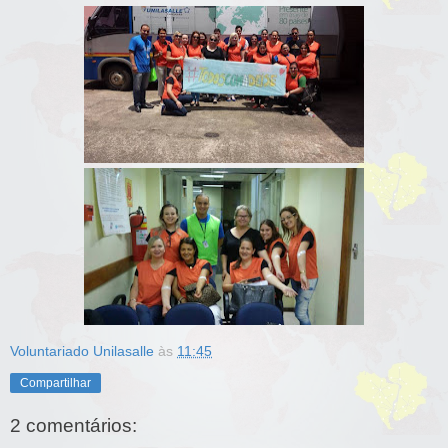
Voluntariado Unilasalle
às
11:45
Compartilhar
2 comentários: