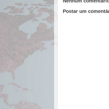
Nenhum comentário
Postar um comentá