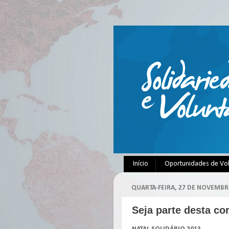
Início
Oportunidades de Vo
QUARTA-FEIRA, 27 DE NOVEMBR
Seja parte desta cor