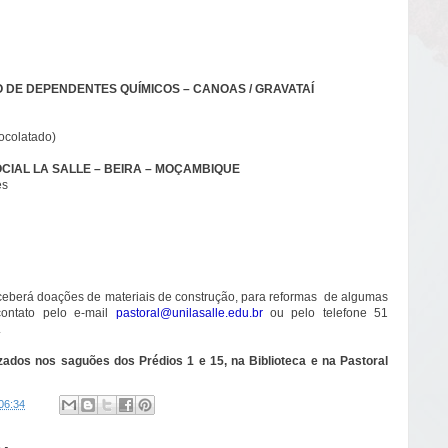
 DE DEPENDENTES QUÍMICOS – CANOAS / GRAVATAÍ
hocolatado)
OCIAL LA SALLE – BEIRA – MOÇAMBIQUE
es
eceberá doações de materiais de construção, para reformas de algumas
 contato pelo e-mail
pastoral@unilasalle.edu.br
ou pelo telefone 51
.
izados nos saguões dos Prédios 1 e 15, na Biblioteca e na Pastoral
06:34