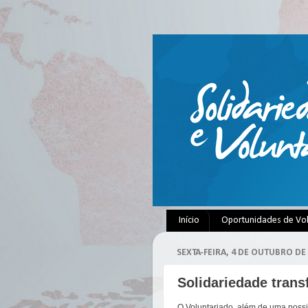
Início
Oportunidades de Vo
SEXTA-FEIRA, 4 DE OUTUBRO DE
Solidariedade trans
O Voluntariado, além de uma possi