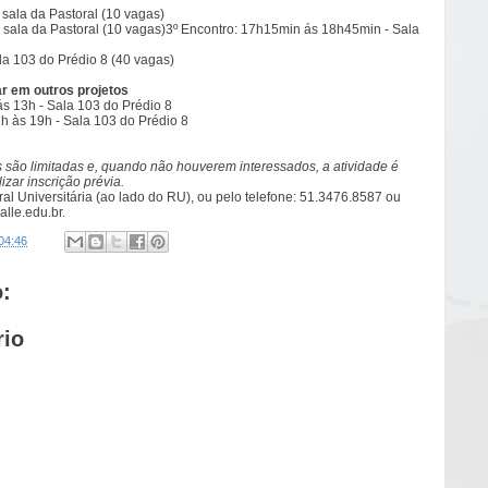
 sala da Pastoral (10 vagas)
 sala da Pastoral
(10 vagas)
3º Encontro: 17h15min ás 18h45min - Sala
la 103 do Prédio 8
(40 vagas)
r em outros projetos
 ás 13h - Sala 103 do Prédio 8
17h às 19h - Sala 103 do Prédio 8
 são limitadas e, quando não houverem interessados, a atividade é
izar inscrição prévia.
ral Universitária (ao lado do RU), ou pelo telefone: 51.3476.8587 ou
alle.edu.br
.
04:46
:
rio