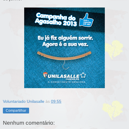
Voluntariado Unilasalle
às
09:55
Compartilhar
Nenhum comentário: