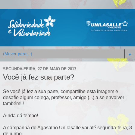
▼
SEGUNDA-FEIRA, 27 DE MAIO DE 2013
Você já fez sua parte?
Se você já fez a sua parte, compartilhe esta imagem e
desafie algum colega, professor, amigo (...) a se envolver
também!!!
Ainda dá tempo!
A campanha do Agasalho Unilasalle vai até segunda-feira, 3
de junho.