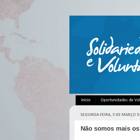
Início
Oportunidades de Vo
SEGUNDA-FEIRA, 5 DE MARÇO D
Não somos mais os