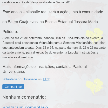
.
colaborar no Dia da Responsabilidade Social 2013
Este ano, o Unilasalle realizará a ação junto à comunidade
do Bairro Guajurivas, na Escola Estadual Jussara Maria
Polidoro.
Além do dia 28 de setembro,
sábado
,
10h às 18h30min dia do evento, a
Pastoral está convidando Voluntário para a Semana Missionária, nos dias
que antecedem a data. Dias 23 e 24, na parte da manhã, 25 e 26 na parte
da tarde e noite, para divulgação do evento na Escola, Instituições e
moradores do entorno.
Mais informações e inscrições, contate a Pastoral
Universitária.
Voluntariado Unilasalle
às
11:11
Compartilhar
Nenhum comentário:
Postar um comentário